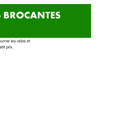
S BROCANTES
urner les vélos et
it prix.