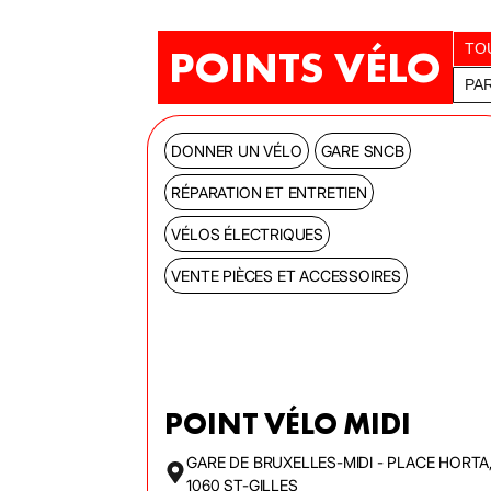
POINTS VÉLO
TO
PA
DONNER UN VÉLO
GARE SNCB
RÉPARATION ET ENTRETIEN
VÉLOS ÉLECTRIQUES
VENTE PIÈCES ET ACCESSOIRES
POINT VÉLO MIDI
GARE DE BRUXELLES-MIDI - PLACE HORTA
1060 ST-GILLES