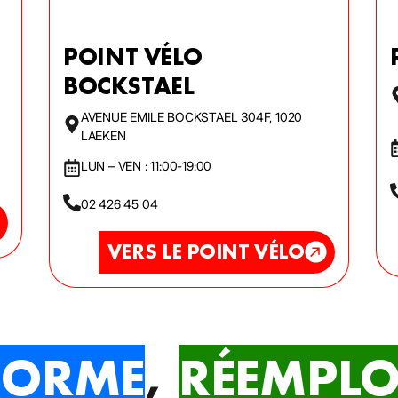
POINT VÉLO
BOCKSTAEL
AVENUE EMILE BOCKSTAEL 304F, 1020
LAEKEN
LUN – VEN : 11:00-19:00
02 426 45 04
VERS LE POINT VÉLO
FORME
,
RÉEMPLO