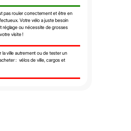
eut pas rouler correctement et être en
fectueux. Votre vélo a juste besoin
tit réglage ou nécessite de grosses
otre visite !
 la ville autrement ou de tester un
acheter : vélos de ville, cargos et