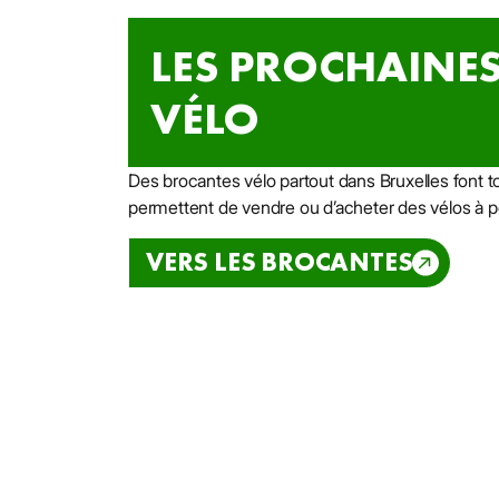
LES PROCHAINE
VÉLO
Des brocantes vélo partout dans Bruxelles font to
permettent de vendre ou d’acheter des vélos à pet
VERS LES BROCANTES