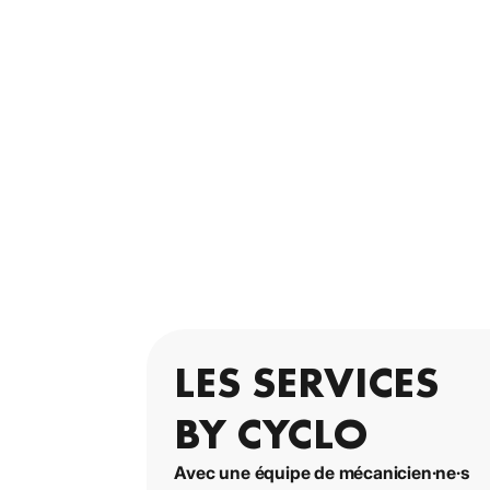
LES SERVICES
BY CYCLO
Avec une équipe de mécanicien·ne·s