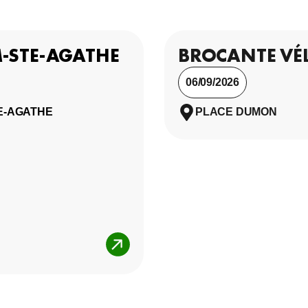
M-STE-AGATHE
BROCANTE VÉL
06/09/2026
E-AGATHE
PLACE DUMON