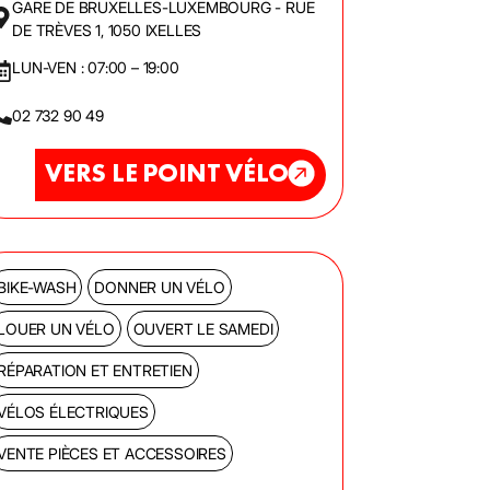
GARE DE BRUXELLES-LUXEMBOURG - RUE
DE TRÈVES 1, 1050 IXELLES
LUN-VEN : 07:00 – 19:00
02 732 90 49
VERS LE POINT VÉLO
BIKE-WASH
DONNER UN VÉLO
LOUER UN VÉLO
OUVERT LE SAMEDI
RÉPARATION ET ENTRETIEN
VÉLOS ÉLECTRIQUES
VENTE PIÈCES ET ACCESSOIRES