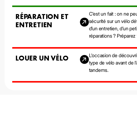
C’est un fait : on ne p
RÉPARATION ET
sécurité sur un vélo dé
ENTRETIEN
d’un entretien, d’un pe
réparations ? Préparez v
L’occasion de découvrir
LOUER UN VÉLO
type de vélo avant de l’
tandems.