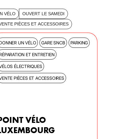
N VÉLO
OUVERT LE SAMEDI
VENTE PIÈCES ET ACCESSOIRES
DONNER UN VÉLO
GARE SNCB
PARKING
RÉPARATION ET ENTRETIEN
VÉLOS ÉLECTRIQUES
VENTE PIÈCES ET ACCESSOIRES
POINT VÉLO
LUXEMBOURG