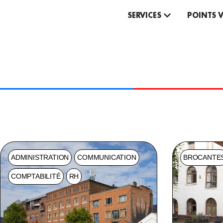
SERVICES
POINTS 
CONTACT
GÉNÉRAL
ADMINISTRATION
COMMUNICATION
BROCANTE
COMPTABILITÉ
RH