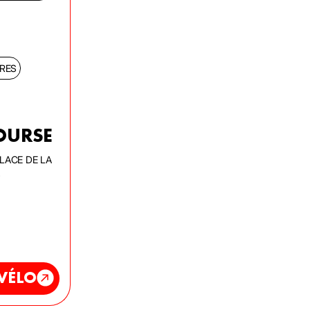
IRES
OURSE
PLACE DE LA
S
 VÉLO