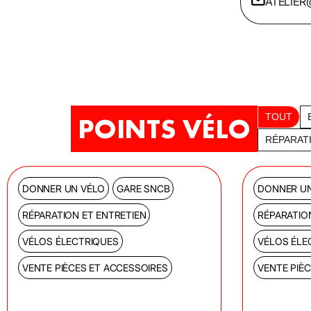
ATELIE
POINTS VÉLO
TOUT
RÉPARAT
DONNER UN VÉLO
GARE SNCB
DONNER UN
RÉPARATION ET ENTRETIEN
RÉPARATIO
VÉLOS ÉLECTRIQUES
VÉLOS ÉLE
VENTE PIÈCES ET ACCESSOIRES
VENTE PIÈ