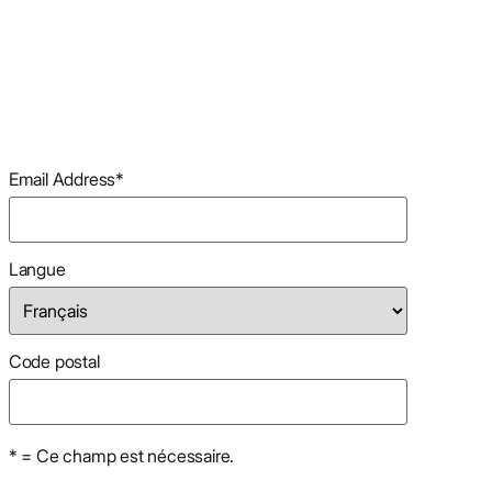
Email Address
*
Langue
Code postal
* = Ce champ est nécessaire.