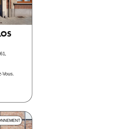
LOS
61,
-Vous.
ONNEMENT