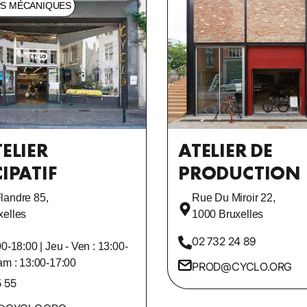
S MÉCANIQUES
ELIER
ATELIER DE
IPATIF
PRODUCTION
landre 85,
Rue Du Miroir 22,
xelles
1000 Bruxelles
02 732 24 89
00-18:00 | Jeu - Ven : 13:00-
am : 13:00-17:00
PROD@CYCLO.ORG
5 55