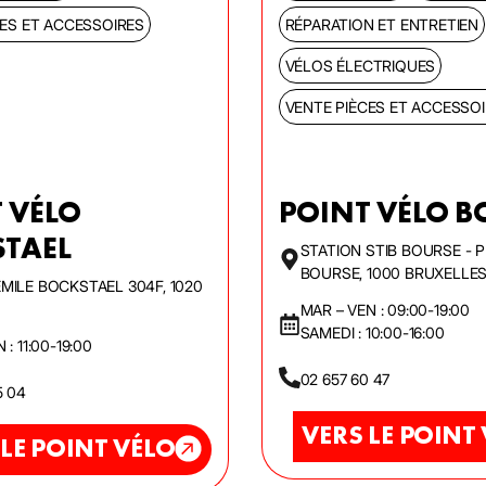
CES ET ACCESSOIRES
RÉPARATION ET ENTRETIEN
VÉLOS ÉLECTRIQUES
VENTE PIÈCES ET ACCESSO
 VÉLO
POINT VÉLO B
TAEL
STATION STIB BOURSE - 
BOURSE, 1000 BRUXELLE
MILE BOCKSTAEL 304F, 1020
MAR – VEN : 09:00-19:00
SAMEDI : 10:00-16:00
 : 11:00-19:00
02 657 60 47
5 04
VERS LE POINT
 LE POINT VÉLO