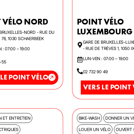
 VÉLO NORD
POINT VÉLO
LUXEMBOURG
 BRUXELLES-NORD - RUE DU
76, 1030 SCHAERBEEK
GARE DE BRUXELLES-LU
- RUE DE TRÈVES 1, 1050 
 : 07:00 – 19:00
LUN-VEN : 07:00 – 19:00
5 55
02 732 90 49
 LE POINT VÉLO
VERS LE POINT
N ET ENTRETIEN
BIKE-WASH
DONNER UN V
CTRIQUES
LOUER UN VÉLO
OUVERT 