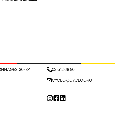
ONNAGES 30-34
02 512 68 90
CYCLO@CYCLO.ORG