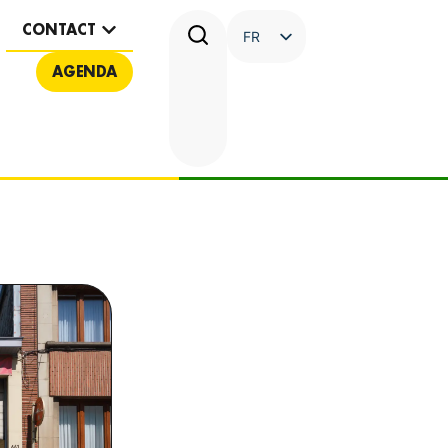
CONTACT
FR
NL
AGENDA
YCLO.ORG