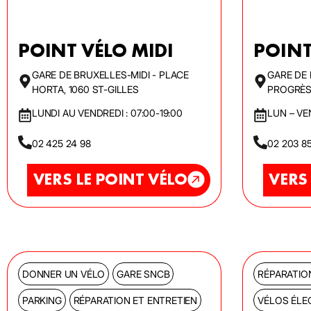
POINT VÉLO MIDI
POINT
GARE DE BRUXELLES-MIDI - PLACE
GARE DE
HORTA, 1060 ST-GILLES
PROGRÈS 
LUNDI AU VENDREDI : 07:00-19:00
LUN – VEN
02 425 24 98
02 203 8
VERS LE POINT VÉLO
VERS
DONNER UN VÉLO
GARE SNCB
RÉPARATIO
PARKING
RÉPARATION ET ENTRETIEN
VÉLOS ÉLE