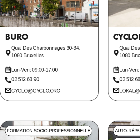
BURO
CYCLO
Quai Des Charbonnages 30-34,
Quai Des
1080 Bruxelles
1080 Bru
Lun-Ven: 09:00-17:00
Lun-Ven:
02 512 68 90
02 512 6
CYCLO@CYCLO.ORG
LOKAL@
FORMATION SOCIO-PROFESSIONNELLE
AUTO-RÉPA