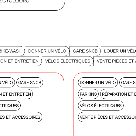
R@CYCLO.ORG
BIKE-WASH
DONNER UN VÉLO
GARE SNCB
LOUER UN VÉL
ION ET ENTRETIEN
VÉLOS ÉLECTRIQUES
VENTE PIÈCES ET
 VÉLO
GARE SNCB
DONNER UN VÉLO
GARE 
N ET ENTRETIEN
PARKING
RÉPARATION ET 
CTRIQUES
VÉLOS ÉLECTRIQUES
CES ET ACCESSOIRES
VENTE PIÈCES ET ACCESSO