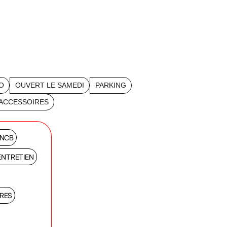
O
OUVERT LE SAMEDI
PARKING
 ACCESSOIRES
SNCB
ENTRETIEN
IRES