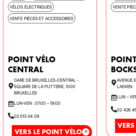
VÉLOS ÉLECTRIQUES
VENTE PIÈ
VENTE PIÈCES ET ACCESSOIRES
POINT VÉLO
POINT
CENTRAL
BOCKS
GARE DE BRUXELLES-CENTRAL -
AVENUE E
SQUARE DE LA PUTTERIE, 1000
LAEKEN
BRUXELLES
LUN – VEN
LUN-VEN : 07:00 – 19:00
02 426 4
02 513 04 09
VERS
VERS LE POINT VÉLO