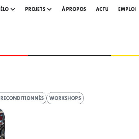
VÉLO
PROJETS
À PROPOS
ACTU
EMPLOI
DA
S RECONDITIONNÉS
WORKSHOPS