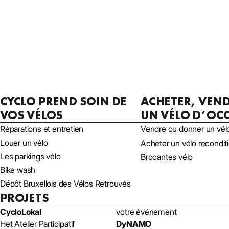
CYCLO PREND SOIN DE
ACHETER, VEN
VOS VÉLOS
UN VÉLO D’OC
Réparations et entretien
Vendre ou donner un vél
Louer un vélo
Acheter un vélo recondi
Les parkings vélo
Brocantes vélo
Bike wash
Dépôt Bruxellois des Vélos Retrouvés
PROJETS
CycloLokal
votre événement
Het Atelier Participatif
DyNAMO