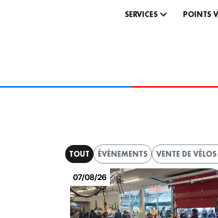
SERVICES
POINTS 
NOTRE AGEN
TOUT
ÉVÈNEMENTS
VENTE DE VÉLO
07/08/26