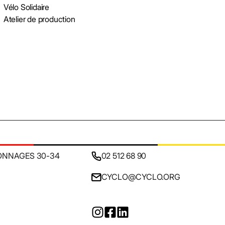
Vélo Solidaire
Atelier de production
ONNAGES 30-34
02 512 68 90
CYCLO@CYCLO.ORG