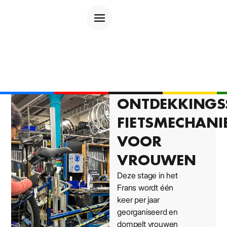
06/01/26
ONTDEKKINGS
FIETSMECHANI
VOOR
VROUWEN
Deze stage in het
Frans wordt één
keer per jaar
georganiseerd en
dompelt vrouwen