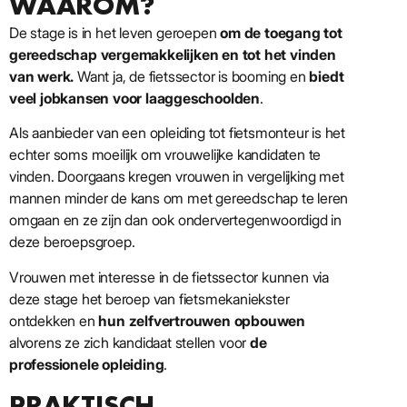
WAAROM?
De stage is in het leven geroepen
om de toegang tot
gereedschap vergemakkelijken en tot het vinden
van werk.
Want ja, de fietssector is booming en
biedt
veel jobkansen voor laaggeschoolden
.
Als aanbieder van een opleiding tot fietsmonteur is het
echter soms moeilijk om vrouwelijke kandidaten te
vinden. Doorgaans kregen vrouwen in vergelijking met
mannen minder de kans om met gereedschap te leren
omgaan en ze zijn dan ook ondervertegenwoordigd in
deze beroepsgroep.
Vrouwen met interesse in de fietssector kunnen via
deze stage het beroep van fietsmekaniekster
ontdekken en
hun zelfvertrouwen opbouwen
alvorens ze zich kandidaat stellen voor
de
professionele opleiding
.
PRAKTISCH