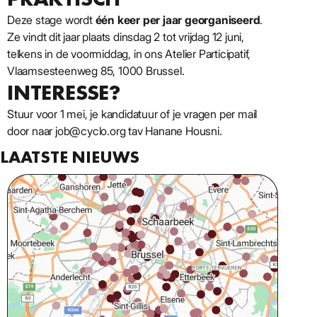
Deze stage wordt
één keer per jaar georganiseerd
.
Ze vindt dit jaar plaats dinsdag 2 tot vrijdag 12 juni,
telkens in de voormiddag, in ons Atelier Participatif,
Vlaamsesteenweg 85, 1000 Brussel.
INTERESSE?
Stuur voor 1 mei, je kandidatuur of je vragen per mail
door naar job@cyclo.org tav Hanane Housni.
LAATSTE NIEUWS